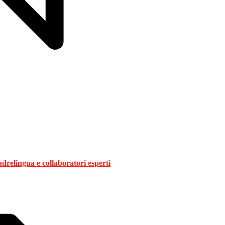
drelingua e collaboratori esperti