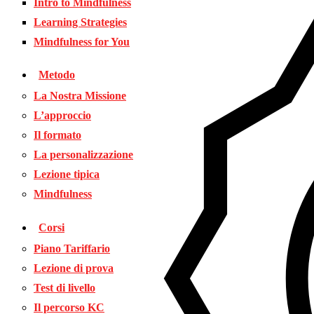
Intro to Mindfulness
Learning Strategies
Mindfulness for You
Metodo
La Nostra Missione
L’approccio
Il formato
La personalizzazione
Lezione tipica
Mindfulness
Corsi
Piano Tariffario
Lezione di prova
Test di livello
Il percorso KC