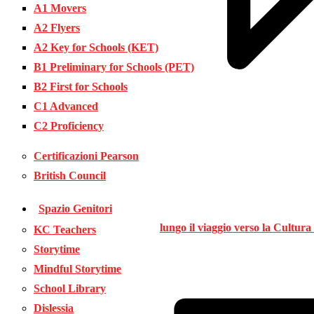
A1 Movers
A2 Flyers
A2 Key for Schools (KET)
B1 Preliminary for Schools (PET)
B2 First for Schools
C1 Advanced
C2 Proficiency
Certificazioni Pearson
British Council
Spazio Genitori
lungo il viaggio verso la
Cultura 
KC Teachers
Storytime
Mindful Storytime
School Library
Dislessia