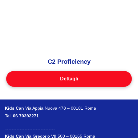
C2 Proficiency
Dettagli
Kids Can
Via Appia Nuova 478 – 00181 Roma
Tel.
06 70392271
Kids Can
Via Gregorio VII 500 – 00165 Roma