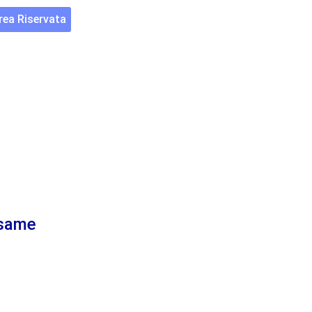
rea Riservata
esame