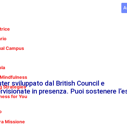
A
trice
rio
ual Campus
ola
o Mindfulness
ter sviluppato dal British Council e
g Strategies
rvisionate in presenza. Puoi sostenere l’
ness for You
o
ra Missione