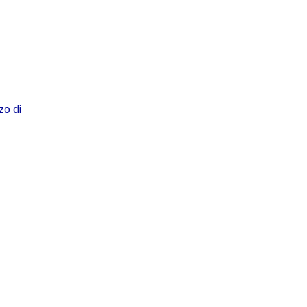
zo di