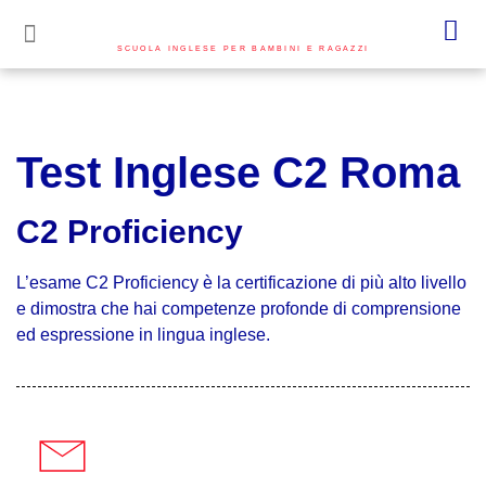
SCUOLA INGLESE PER BAMBINI E RAGAZZI
Test Inglese C2 Roma
C2 Proficiency
L’esame C2 Proficiency
è la certificazione di più alto livello
e dimostra che hai competenze profonde di comprensione
ed espressione in lingua inglese.