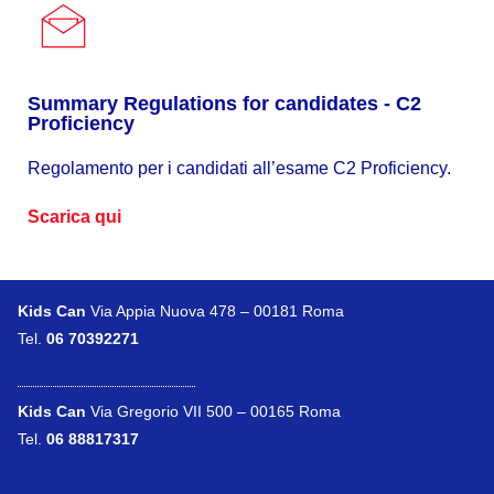
Summary Regulations for candidates - C2
Proficiency
Regolamento per i candidati all’esame C2 Proficiency.
Scarica qui
Kids Can
Via Appia Nuova 478 – 00181 Roma
Tel.
06 70392271
Kids Can
Via Gregorio VII 500 – 00165 Roma
Tel.
06 88817317