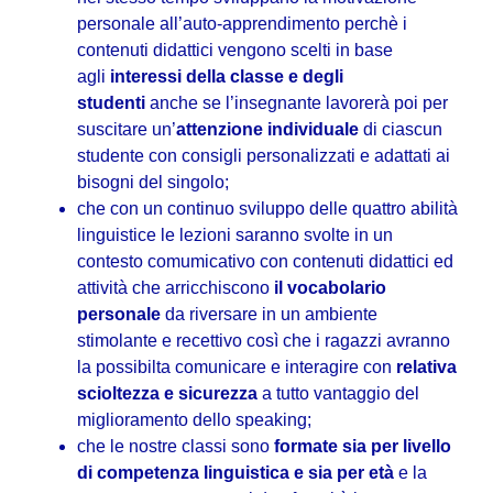
personale all’auto-apprendimento perchè i
contenuti didattici vengono scelti in base
agli
interessi della classe e degli
studenti
anche se l’insegnante lavorerà poi per
suscitare un’
attenzione individuale
di ciascun
studente con consigli personalizzati e adattati ai
bisogni del singolo;
che con un continuo sviluppo delle quattro abilità
linguistice le lezioni saranno svolte in un
contesto comumicativo con contenuti didattici ed
attività che arricchiscono
il vocabolario
personale
da riversare in un ambiente
stimolante e recettivo così che i ragazzi avranno
la possibilta comunicare e interagire con
relativa
scioltezza e sicurezza
a tutto vantaggio del
miglioramento dello speaking;
che le nostre classi sono
formate sia per livello
di competenza linguistica e sia per età
e la