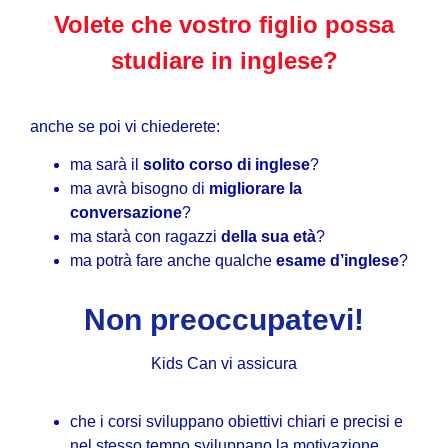
Volete che vostro figlio possa
studiare in inglese?
anche se poi vi chiederete:
ma sarà il
solito corso di inglese
?
ma avrà bisogno di
migliorare la
conversazione
?
ma starà con ragazzi
della sua età
?
ma potrà fare anche qualche
esame d’inglese
?
Non preoccupatevi!
Kids Can vi assicura
che i corsi sviluppano obiettivi chiari e precisi e
nel stesso tempo sviluppano la motivazione