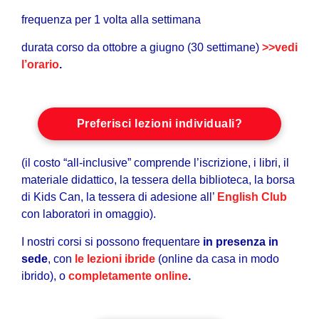
frequenza per 1 volta alla settimana
durata corso da ottobre a giugno (30 settimane)
>>vedi
l’orario
.
Preferisci lezioni individuali?
(il costo “all-inclusive” comprende l’iscrizione, i libri, il
materiale didattico, la tessera della biblioteca, la borsa
di Kids Can, la tessera di adesione all’
English Club
con laboratori in omaggio).
I nostri corsi si possono frequentare
in presenza in
sede
, con
le lezioni ibride
(online da casa in modo
ibrido), o
completamente online
.