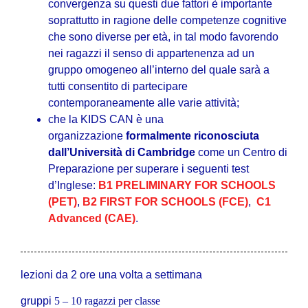
convergenza su questi due fattori è importante
soprattutto in ragione delle competenze cognitive
che sono diverse per età, in tal modo favorendo
nei ragazzi il senso di appartenenza ad un
gruppo omogeneo all’interno del quale sarà a
tutti consentito di partecipare
contemporaneamente alle varie attività;
che la KIDS CAN è una
organizzazione
formalmente riconosciuta
dall’Università di Cambridge
come un Centro di
Preparazione per superare i seguenti test
d’Inglese:
B1 PRELIMINARY FOR SCHOOLS
(PET)
,
B2 FIRST FOR SCHOOLS (FCE)
,
C1
Advanced (CAE)
.
lezioni da 2 ore una volta a settimana
gruppi
5 – 10 ragazzi per classe